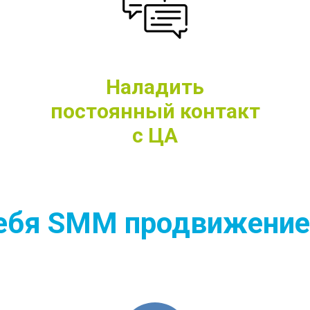
Наладить
постоянный контакт
с ЦА
себя SMM продвижение