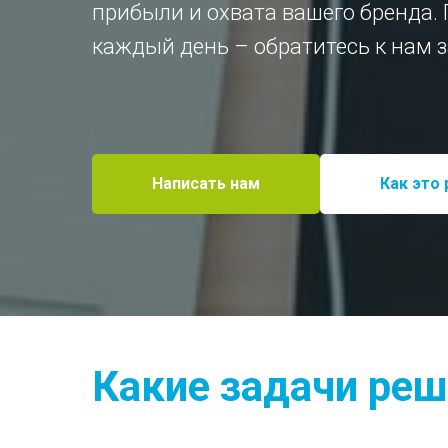
прибыли и охвата вашего бренда. 
каждый день – обратитесь к нам
Написать нам
Как это
Какие задачи ре