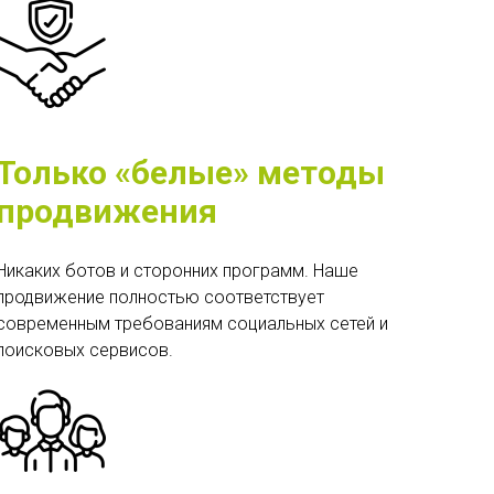
Только «белые» методы
продвижения
Никаких ботов и сторонних программ. Наше
продвижение полностью соответствует
современным требованиям социальных сетей и
поисковых сервисов.