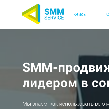
Кейсы
С
SMM-продвиж
лидером в со
Мы знаем, как использовать всю 