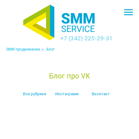
+7 (342) 225-29-31
SMM продвижение
»
Блог
Блог про VK
Все рубрики
Инстаграмм
Вконтакт