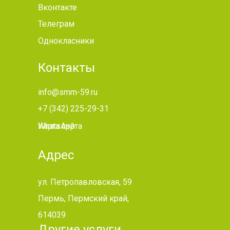
Вконтакте
Телеграм
Однокласники
Контакты
info@smm-59.ru
+7 (342) 225-29-31
WhatsApp
Карта сайта
Адрес
ул. Петропавловская, 59
Пермь, Пермский край,
614039
Другие услуги