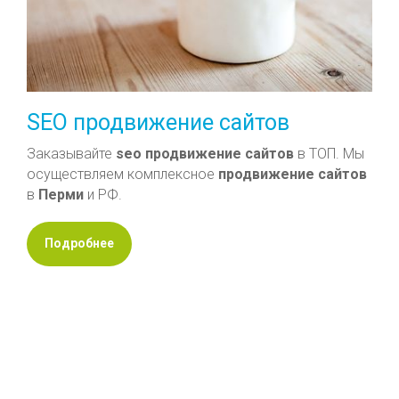
SEO продвижение сайтов
Заказывайте
seo
продвижение
сайтов
в ТОП. Мы
осуществляем комплексное
продвижение
сайтов
в
Перми
и РФ.
Подробнее