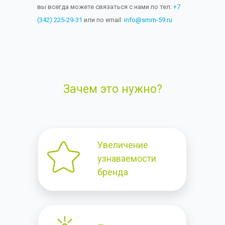
вы всегда можете связаться с нами по тел:
+7
(342) 225-29-31
или по email:
info@smm-59.ru
Зачем это нужно?
Увеличение
узнаваемости
бренда