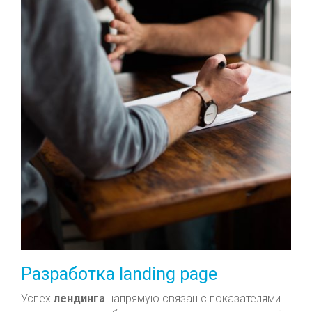
Разработка landing page
Успех
лендинга
напрямую связан с показателями