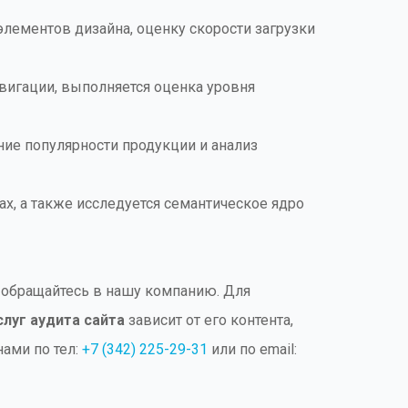
лементов дизайна, оценку скорости загрузки
авигации, выполняется оценка уровня
ие популярности продукции и анализ
х, а также исследуется семантическое ядро
 обращайтесь в нашу компанию. Для
луг аудита сайта
зависит от его контента,
ами по тел:
+7 (342) 225-29-31
или по email: