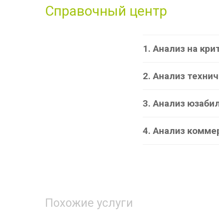
Справочный центр
1. Анализ на кр
2. Анализ техни
3. Анализ юзаби
4. Анализ комме
Похожие услуги