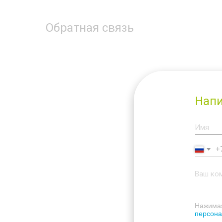
Обратная связь
Напи
+
Нажимая
персона