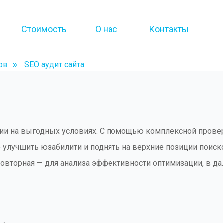
Стоимость
О нас
Контакты
ов
SEO аудит сайта
»
и на выгодных условиях. С помощью комплексной провер
о улучшить юзабилити и поднять на верхние позиции поис
 повторная — для анализа эффективности оптимизации, в 