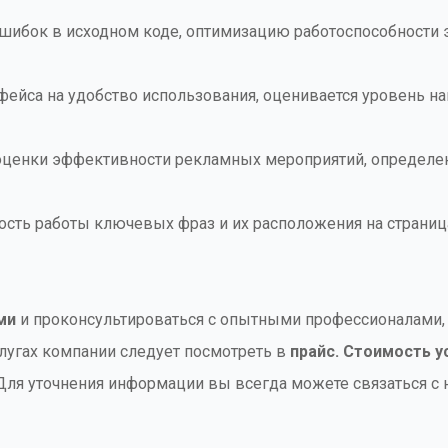
шибок в исходном коде, оптимизацию работоспособности э
фейса на удобство использования, оценивается уровень н
оценки эффективности рекламных мероприятий, определен
сть работы ключевых фраз и их расположения на страница
ми
и проконсультироваться с опытными профессионалами,
лугах компании следует посмотреть в
прайс.
Стоимость ус
ля уточнения информации вы всегда можете связаться с н