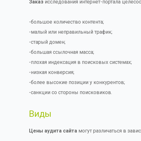
Заказ
исследования интернет-портала целесоо
-большое количество контента;
-малый или неправильный трафик;
-старый домен;
-большая ссылочная масса;
-плохая индексация в поисковых системах;
-низкая конверсия;
-более высокие позиции у конкурентов;
-санкции со стороны поисковиков.
Виды
Цены аудита сайта
могут различаться в завис