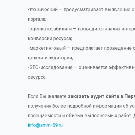
-технический — предусматривает выявление о
портала;
-оценка юзабилити — проводится анализ интер
конверсии ресурса;
-маркетинговый — предполагает проведение 
целевой аудитории;
-SEO-исследование — оценивается эффективно
ресурса.
Если Вы желаете
заказать аудит сайта в Пер
получения более подробной информации об ус
посещаемости и объёма выполняемых работ. Д
info@smm-59.ru